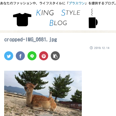
cropped-IMG_0681.jpg
2019.12.14