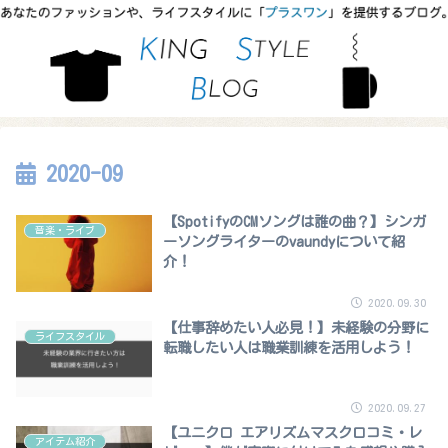
2020-09
【SpotifyのCMソングは誰の曲？】シンガ
音楽・ライブ
ーソングライターのvaundyについて紹
介！
2020.09.30
【仕事辞めたい人必見！】未経験の分野に
ライフスタイル
転職したい人は職業訓練を活用しよう！
2020.09.27
【ユニクロ エアリズムマスク口コミ・レ
アイテム紹介