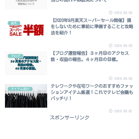
2020.09.09
【2020年9月楽天スーパーセール開催】損
楽天
をしないために事前に準備することと攻略
法を紹介！
2020.09.06
【ブログ運営報告】３ヶ月目のアクセス
ブログ
数・収益の報告。４ヶ月目の目標。
2020.09.06
テレワークや在宅ワークのおすすめファッ
アイテム紹介
ションアイテム厳選！これでテレビ会議も
バッチリ！
2020.09.02
スポンサーリンク