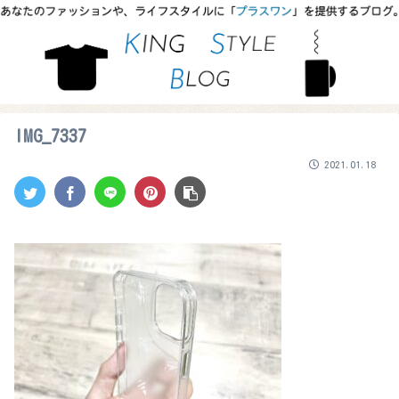
IMG_7337
2021.01.18