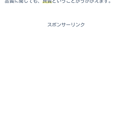
品質に関しても、
良質
ということがうかがえます。
スポンサーリンク