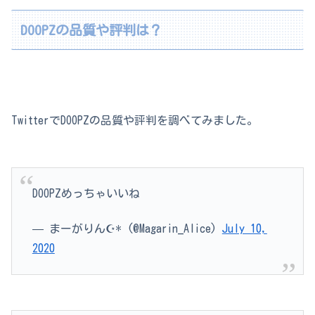
DOOPZの品質や評判は？
TwitterでDOOPZの品質や評判を調べてみました。
DOOPZめっちゃいいね
— まーがりん☪︎* (@Magarin_Alice)
July 10,
2020