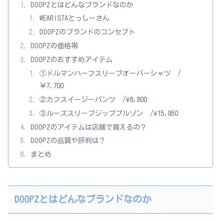
DOOPZとはどんなブランドなのか
WEARISTAとっしーさん
DOOPZのブランドのコンセプト
DOOPZの価格帯
DOOPZのおすすめアイテム
①ドルマンハーフスリーブオーバーシャツ /
￥7,700
②カフスイージーパンツ /¥8,800
③ルーズスリーブジップブルゾン /¥15,950
DOOPZのアイテムは店舗で買えるの？
DOOPZの品質や評判は？
まとめ
DOOPZとはどんなブランドなのか