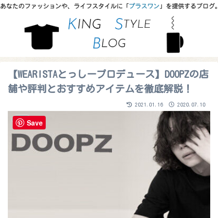
【WEARISTAとっしープロデュース】DOOPZの店
舗や評判とおすすめアイテムを徹底解説！
2021.01.16
2020.07.10
WEAR
Save