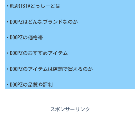
・WEARISTAとっしーとは
・DOOPZはどんなブランドなのか
・DOOPZの価格帯
・DOOPZのおすすめアイテム
・DOOPZのアイテムは店舗で買えるのか
・DOOPZの品質や評判
スポンサーリンク