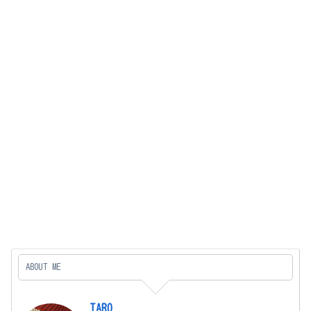
ABOUT ME
TARO