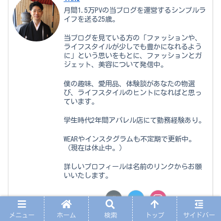
月間1.5万PVの当ブログを運営するシンプルラ
イフを送る25歳。
当ブログを見ている方の「ファッションや、
ライフスタイルが少しでも豊かになれるよう
に」という思いをもとに、ファッションとガ
ジェット、美容について発信中。
僕の趣味、愛用品、体験談があなたの物選
び、ライフスタイルのヒントになればと思っ
ています。
学生時代2年間アパレル店にて勤務経験あり。
WEARやインスタグラムも不定期で更新中。
（現在は休止中。）
詳しいプロフィールは名前のリンクからお願
いいたします。
メニュー
ホーム
検索
トップ
サイドバー