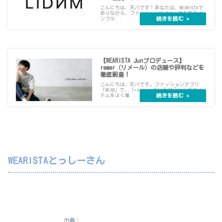
こんにちは、天パです！あなたは、WEARISTAで
ありながら、ファッションYouTuberでもあるイ
ンフル...
【WEARISTA Junプロデュース】
remer（リメール）の店舗や評判などを
徹底調査！
こんにちは、天パです。ファッションアプリ
「WEAR」で、「remer」というブランドのアイ
テムをよく着...
WEARISTAとっしーさん
出典：