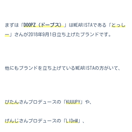
まずは「
DOOPZ（ドープス）
」はWEARISTAである「
とっし
ー
」さんが2018年9月1日立ち上げたブランドです。
他にもブランドを立ち上げているWEARISTAの方がいて、
ぴたん
さんプロデュースの「
KUUUPY
」や、
げんじ
さんプロデュースの「
LIDnM
」、