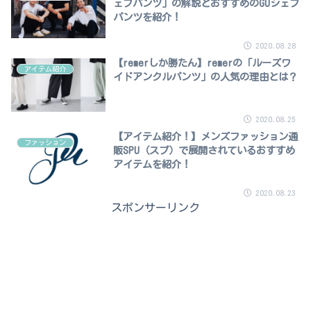
ェフパンツ」の解説とおすすめのGUシェフ
パンツを紹介！
2020.08.28
【remerしか勝たん】remerの「ルーズワ
アイテム紹介
イドアンクルパンツ」の人気の理由とは？
2020.08.25
【アイテム紹介！】メンズファッション通
ファッション
販SPU（スプ）で展開されているおすすめ
アイテムを紹介！
2020.08.23
スポンサーリンク