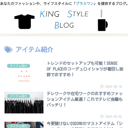
アイテム紹介
トレンドのセットアップも可能！SENSE
アイテム紹介
OF PLACEのコーデュロイシャツが着回し抜
群でおすすめ！
2020.09.18
テレワークや在宅ワークのおすすめファッ
アイテム紹介
ションアイテム厳選！これでテレビ会議も
バッチリ！
2020.09.02
今更聞けない2020年のマストアイテム「シ
アイテム紹介