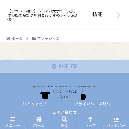
【ブランド紹介】おしゃれ大学生に人気
のHAREの品質や評判とおすすめアイテム3
選！
ホーム
ファッション
PAGE TOP
サイトマップ
プライバシーポリシー
お問い合わせ
© 2019-2026 KING STYLE BLOG.
メニュー
ホーム
検索
トップ
サイドバー