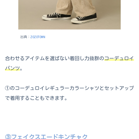
出典：
ZOZOTOWN
合わせるアイテムを選ばない着回し力抜群の
コーデュロイ
パンツ
。
①のコーデュロイレギュラーカラーシャツとセットアップ
で着用することもできます。
③フェイクスエードキンチャク