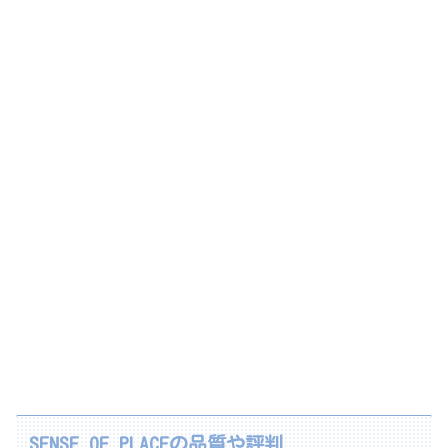
SENSE OF PLACEの品質や評判