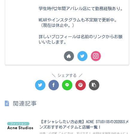
学生時代2年間アパレル店にて勤務経験あり。
WEARやインスタグラムも不定期で更新中。
（現在は休止中。）
詳しいプロフィールは名前のリンクからお願
いいたします。
シェアする
関連記事
【オシャレしたい方必見】ACNE STUDIOSの2020SSメ
ファッション
ンズおすすめアイテムと店舗一覧！
出典：公式HP こんにちは、天パです！ 今回は大学生や社会人に人