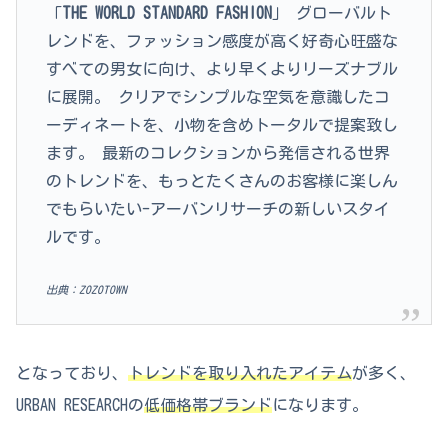
「
THE WORLD STANDARD FASHION
」 グローバルト
レンドを、ファッション感度が高く好奇心旺盛な
すべての男女に向け、より早くよりリーズナブル
に展開。 クリアでシンプルな空気を意識したコ
ーディネートを、小物を含めトータルで提案致し
ます。 最新のコレクションから発信される世界
のトレンドを、もっとたくさんのお客様に楽しん
でもらいたい-アーバンリサーチの新しいスタイ
ルです。
出典：ZOZOTOWN
となっており、
トレンドを取り入れたアイテム
が多く、
URBAN RESEARCHの
低価格帯ブランド
になります。