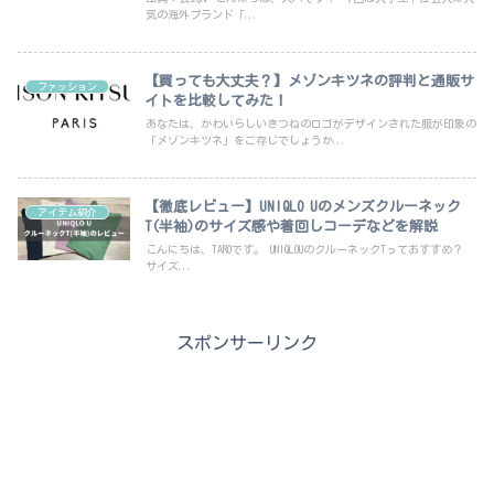
気の海外ブランド「...
【買っても大丈夫？】メゾンキツネの評判と通販サ
ファッション
イトを比較してみた！
あなたは、かわいらしいきつねのロゴがデザインされた服が印象の
「メゾンキツネ」をご存じでしょうか...
【徹底レビュー】UNIQLO Uのメンズクルーネック
アイテム紹介
T(半袖)のサイズ感や着回しコーデなどを解説
こんにちは、TAROです。 UNIQLOUのクルーネックTっておすすめ？
サイズ...
スポンサーリンク