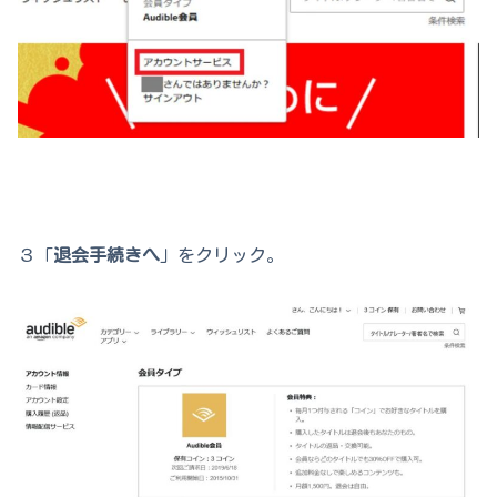
３「
退会手続きへ
」をクリック。