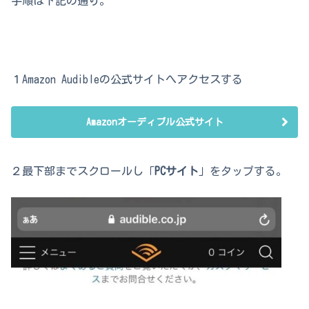
手順は下記の通り。
１Amazon Audibleの公式サイトへアクセスする
Amazonオーディブル公式サイト
２最下部までスクロールし「
PCサイト
」をタップする。